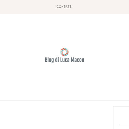
CONTATTI
Prima
Sideb