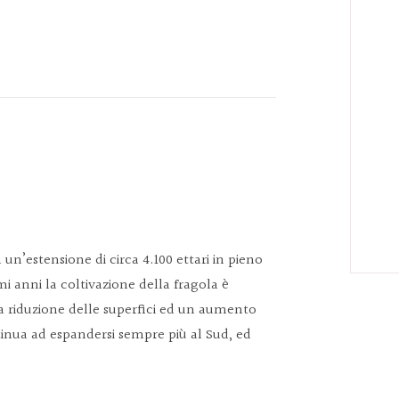
a un’estensione di circa 4.100 ettari in pieno
mi anni la coltivazione della fragola è
a riduzione delle superfici ed un aumento
ntinua ad espandersi sempre più al Sud, ed