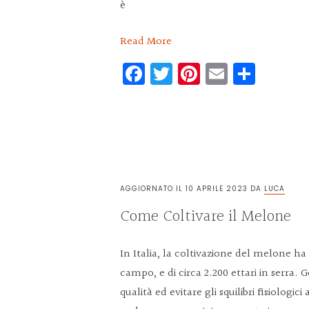
è
Read More
Facebook
Twitter
Pinterest
Email
Condi
AGGIORNATO IL
10 APRILE 2023
DA
LUCA
Come Coltivare il Melone
In Italia, la coltivazione del melone ha 
campo, e di circa 2.200 ettari in serra.
qualità ed evitare gli squilibri fisiologici