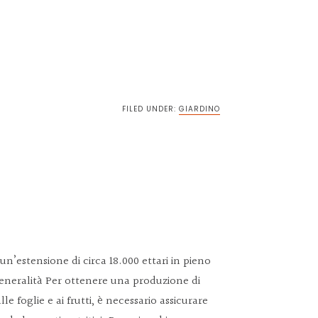
vidi
FILED UNDER:
GIARDINO
un’estensione di circa 18.000 ettari in pieno
 Generalità Per ottenere una produzione di
 alle foglie e ai frutti, è necessario assicurare