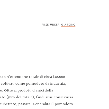
vidi
FILED UNDER:
GIARDINO
ha un’estensione totale di circa 130.000
ono coltivati come pomodoro da industria,
. Oltre ai prodotti classici della
ato (90% del totale), l’industria conserviera
 cubettato, passata. Generalità Il pomodoro