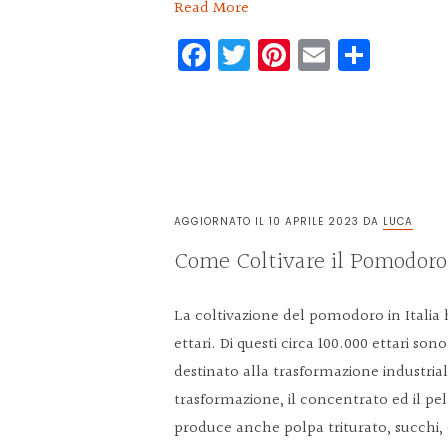
Read More
Facebook
Twitter
Pinterest
Email
Condi
AGGIORNATO IL
10 APRILE 2023
DA
LUCA
Come Coltivare il Pomodoro
La coltivazione del pomodoro in Italia 
ettari. Di questi circa 100.000 ettari s
destinato alla trasformazione industriale
trasformazione, il concentrato ed il pel
produce anche polpa triturato, succhi,