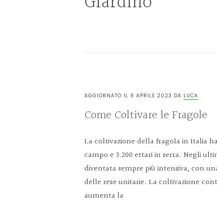
Giardino
AGGIORNATO IL
9 APRILE 2023
DA
LUCA
Come Coltivare le Fragole
La coltivazione della fragola in Italia h
campo e 3.200 ettari in serra. Negli ulti
diventata sempre più intensiva, con un
delle rese unitarie. La coltivazione co
aumenta la