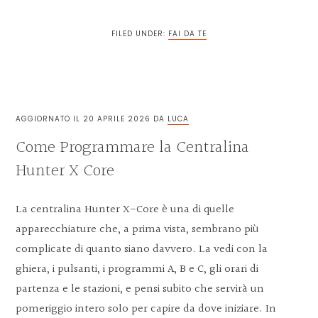
FILED UNDER:
FAI DA TE
AGGIORNATO IL
20 APRILE 2026
DA
LUCA
Come Programmare la Centralina
Hunter X Core​
La centralina Hunter X-Core è una di quelle
apparecchiature che, a prima vista, sembrano più
complicate di quanto siano davvero. La vedi con la
ghiera, i pulsanti, i programmi A, B e C, gli orari di
partenza e le stazioni, e pensi subito che servirà un
pomeriggio intero solo per capire da dove iniziare. In