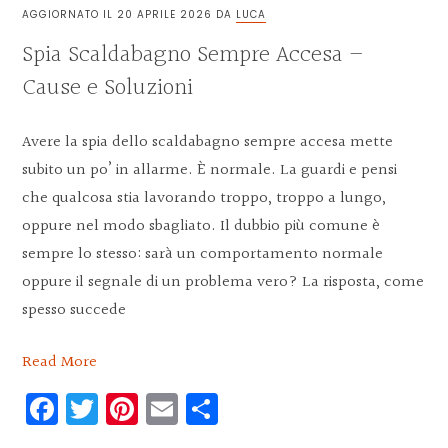
AGGIORNATO IL
20 APRILE 2026
DA
LUCA
Spia Scaldabagno Sempre Accesa –
Cause e Soluzioni​
Avere la spia dello scaldabagno sempre accesa mette
subito un po’ in allarme. È normale. La guardi e pensi
che qualcosa stia lavorando troppo, troppo a lungo,
oppure nel modo sbagliato. Il dubbio più comune è
sempre lo stesso: sarà un comportamento normale
oppure il segnale di un problema vero? La risposta, come
spesso succede
Read More
Facebook
Twitter
Pinterest
Email
Condividi