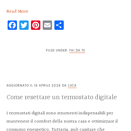
Read More
Facebook
Twitter
Pinterest
Email
Condividi
FILED UNDER:
FAI DA TE
AGGIORNATO IL
16 APRILE 2026
DA
LUCA
Come resettare un termostato digitale
I termostati digitali sono strumenti indispensabili per
mantenere il comfort della nostra casa e ottimizzare il
consumo energetico. Tuttavia, può capitare che