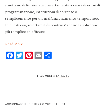
smettano di funzionare correttamente a causa di errori di
programmazione, interruzioni di corrente o
semplicemente per un malfunzionamento temporaneo.
In questi casi, resettare il dispositivo è spesso la soluzione
più semplice ed efficace
Read More
Facebook
Twitter
Pinterest
Email
Condividi
FILED UNDER:
FAI DA TE
AGGIORNATO IL
16 FEBBRAIO 2025
DA
LUCA