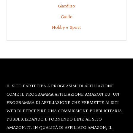
Giardino
Guide
Hobby e Sport
Footer
IL SITO PARTECIPA A PROGRAMMI DI AFFILIAZIONE
COME IL PROGRAMMA AFFILIAZIONE AMAZON EU, UN
PROGRAMMA DI AFFILIAZIONE CHE PERMETTE AI SITI
WEB DI PERCEPIRE UNA COMMISSIONE PUBBLICITARIA
PUBBLICIZZANDO E FORNENDO LINK AL SITO
AMAZON.IT. IN QUALITÀ DI AFFILIATO AMAZON, IL