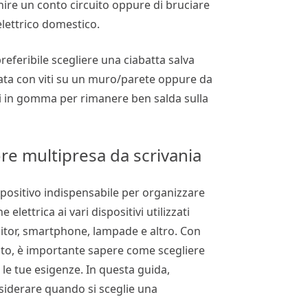
nire un conto circuito oppure di bruciare
elettrico domestico.
referibile scegliere una ciabatta salva
ssata con viti su un muro/parete oppure da
ni in gomma per rimanere ben salda sulla
re multipresa da scrivania
spositivo indispensabile per organizzare
 elettrica ai vari dispositivi utilizzati
itor, smartphone, lampade e altro. Con
cato, è importante sapere come scegliere
 le tue esigenze. In questa guida,
siderare quando si sceglie una