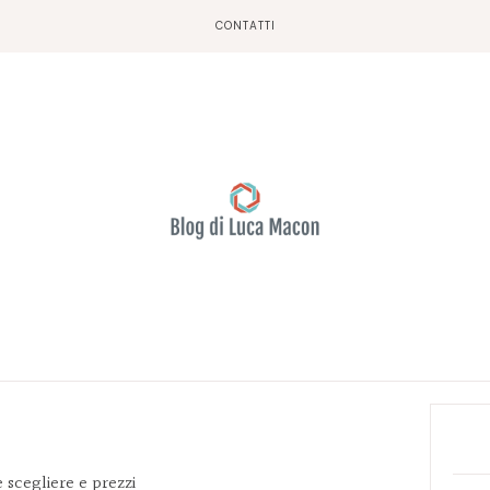
CONTATTI
Prim
Side
 scegliere e prezzi