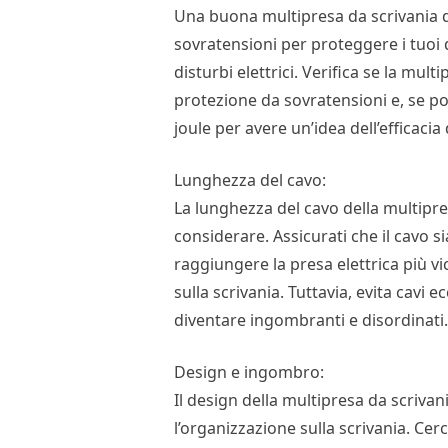
Una buona multipresa da scrivania 
sovratensioni per proteggere i tuoi di
disturbi elettrici. Verifica se la mu
protezione da sovratensioni e, se pos
joule per avere un’idea dell’efficacia
Lunghezza del cavo:
La lunghezza del cavo della multipre
considerare. Assicurati che il cavo 
raggiungere la presa elettrica più v
sulla scrivania. Tuttavia, evita cav
diventare ingombranti e disordinati
Design e ingombro:
Il design della multipresa da scrivani
l’organizzazione sulla scrivania. C