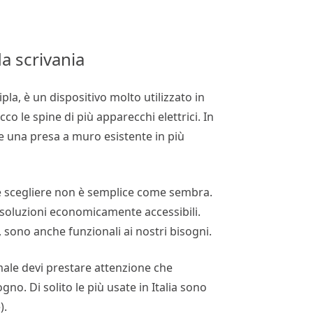
a scrivania
pla, è un dispositivo molto utilizzato in
co le spine di più apparecchi elettrici. In
e una presa a muro esistente in più
e scegliere non è semplice come sembra.
soluzioni economicamente accessibili.
i, sono anche funzionali ai nostri bisogni.
imale devi prestare attenzione che
ogno. Di solito le più usate in Italia sono
).