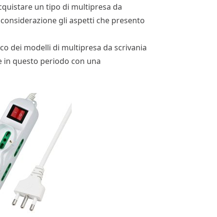
cquistare un tipo di multipresa da
n considerazione gli aspetti che presento
co dei modelli di multipresa da scrivania
te in questo periodo con una