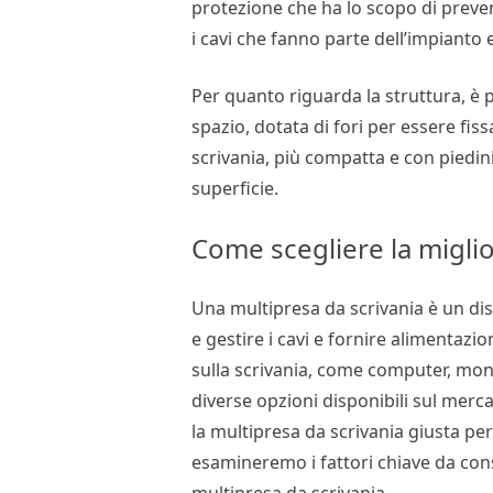
protezione che ha lo scopo di preve
i cavi che fanno parte dell’impianto 
Per quanto riguarda la struttura, è p
spazio, dotata di fori per essere fi
scrivania, più compatta e con piedi
superficie.
Come scegliere la miglio
Una multipresa da scrivania è un di
e gestire i cavi e fornire alimentazione
sulla scrivania, come computer, mon
diverse opzioni disponibili sul mer
la multipresa da scrivania giusta per
esamineremo i fattori chiave da con