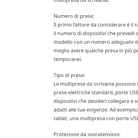
multipresa da scrivania.
Numero di prese:
Il primo fattore da considerare è il
il numero di dispositivi che prevedi 
modello con un numero adeguato di 
meglio avere qualche presa in più per
temporanei.
Tipo di prese:
Le multiprese da scrivania possono i
prese elettriche standard, porte USB
dispositivi che desideri collegare e s
adatti alle tue esigenze. Ad esempio
tablet, una multipresa con porte USB
Protezione da sovratensioni: