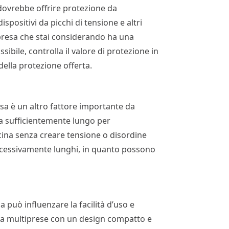
dovrebbe offrire protezione da
spositivi da picchi di tensione e altri
ltipresa che stai considerando ha una
sibile, controlla il valore di protezione in
 della protezione offerta.
sa è un altro fattore importante da
sia sufficientemente lungo per
icina senza creare tensione o disordine
i eccessivamente lunghi, in quanto possono
.
a può influenzare la facilità d’uso e
erca multiprese con un design compatto e