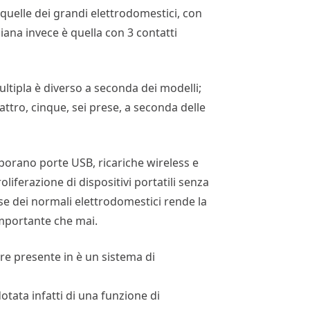
quelle dei grandi elettrodomestici, con
aliana invece è quella con 3 contatti
ultipla è diverso a seconda dei modelli;
attro, cinque, sei prese, a seconda delle
porano porte USB, ricariche wireless e
liferazione di dispositivi portatili senza
asse dei normali elettrodomestici rende la
importante che mai.
ere presente in è un sistema di
otata infatti di una funzione di