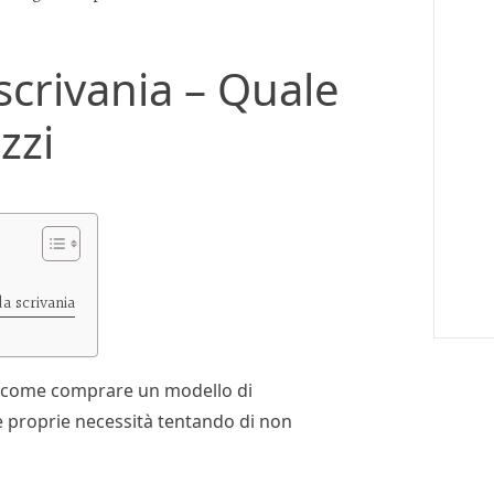
scrivania – Quale
zzi
a scrivania
re come comprare un modello di
e proprie necessità tentando di non