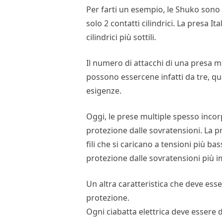
Per farti un esempio, le Shuko sono 
solo 2 contatti cilindrici. La presa It
cilindrici più sottili.
Il numero di attacchi di una presa m
possono essercene infatti da tre, qu
esigenze.
Oggi, le prese multiple spesso incor
protezione dalle sovratensioni. La pro
fili che si caricano a tensioni più b
protezione dalle sovratensioni più 
Un altra caratteristica che deve ess
protezione.
Ogni ciabatta elettrica deve essere d