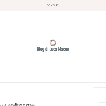
CONTATTI
Prim
Side
ale scegliere e prezzi