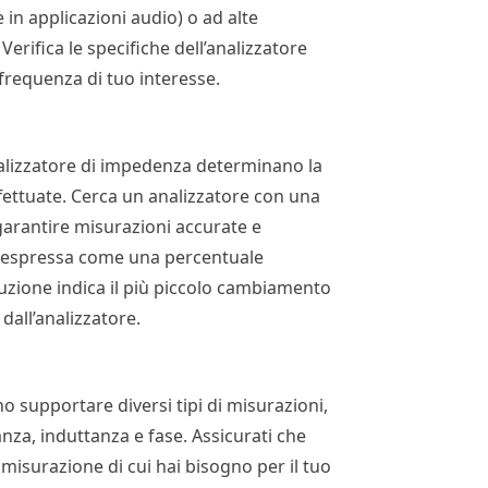
n applicazioni audio) o ad alte
Verifica le specifiche dell’analizzatore
 frequenza di tuo interesse.
analizzatore di impedenza determinano la
effettuate. Cerca un analizzatore con una
garantire misurazioni accurate e
so espressa come una percentuale
oluzione indica il più piccolo cambiamento
dall’analizzatore.
o supportare diversi tipi di misurazioni,
nza, induttanza e fase. Assicurati che
di misurazione di cui hai bisogno per il tuo