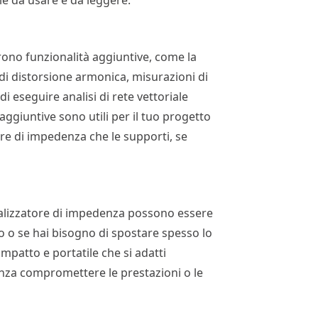
le da usare e da leggere.
rono funzionalità aggiuntive, come la
 di distorsione armonica, misurazioni di
di eseguire analisi di rete vettoriale
aggiuntive sono utili per il tuo progetto
ore di impedenza che le supporti, se
analizzatore di impedenza possono essere
io o se hai bisogno di spostare spesso lo
patto e portatile che si adatti
enza compromettere le prestazioni o le