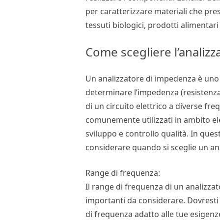
per caratterizzare materiali che pr
tessuti biologici, prodotti alimentar
Come scegliere l’analiz
Un analizzatore di impedenza è uno 
determinare l’impedenza (resistenza
di un circuito elettrico a diverse fr
comunemente utilizzati in ambito ele
sviluppo e controllo qualità. In que
considerare quando si sceglie un an
Range di frequenza:
Il range di frequenza di un analizza
importanti da considerare. Dovresti
di frequenza adatto alle tue esigenz