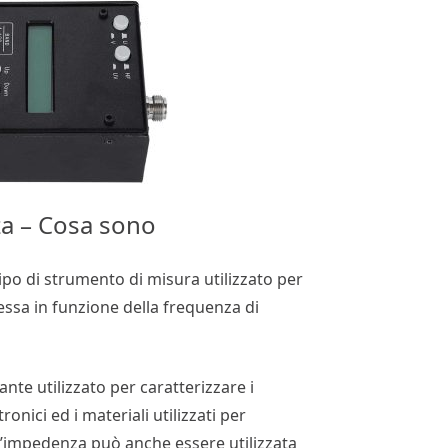
za – Cosa sono
po di strumento di misura utilizzato per
essa in funzione della frequenza di
te utilizzato per caratterizzare i
ronici ed i materiali utilizzati per
ell’impedenza può anche essere utilizzata