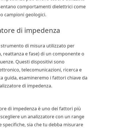
esentano comportamenti dielettrici come
i o campioni geologici.
zatore di impedenza
strumento di misura utilizzato per
, reattanza e fase) di un componente o
equenze. Questi dispositivi sono
ttronico, telecomunicazioni, ricerca e
sta guida, esamineremo i fattori chiave da
alizzatore di impedenza.
tore di impedenza è uno dei fattori più
 scegliere un analizzatore con un range
e specifiche, sia che tu debba misurare