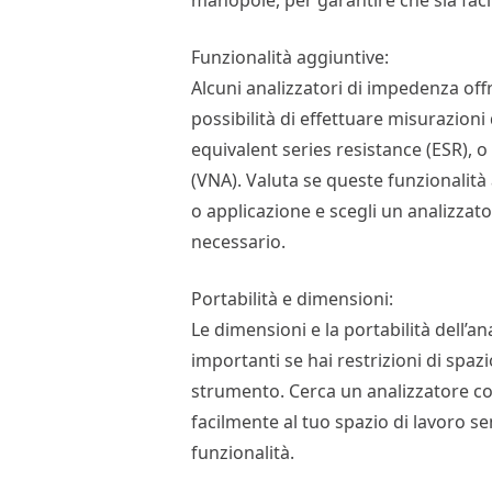
manopole, per garantire che sia faci
Funzionalità aggiuntive:
Alcuni analizzatori di impedenza off
possibilità di effettuare misurazioni
equivalent series resistance (ESR), o 
(VNA). Valuta se queste funzionalità 
o applicazione e scegli un analizzat
necessario.
Portabilità e dimensioni:
Le dimensioni e la portabilità dell’
importanti se hai restrizioni di spaz
strumento. Cerca un analizzatore com
facilmente al tuo spazio di lavoro s
funzionalità.