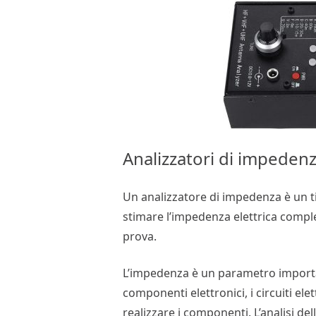
Analizzatori di impeden
Un analizzatore di impedenza è un ti
stimare l’impedenza elettrica compl
prova.
L’impedenza è un parametro importan
componenti elettronici, i circuiti elett
realizzare i componenti. L’analisi d