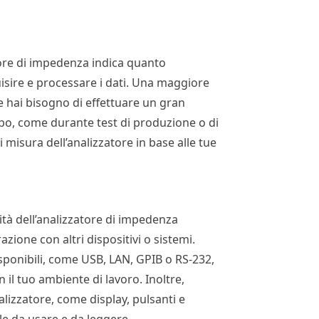
tore di impedenza indica quanto
isire e processare i dati. Una maggiore
se hai bisogno di effettuare un gran
po, come durante test di produzione o di
di misura dell’analizzatore in base alle tue
vità dell’analizzatore di impedenza
razione con altri dispositivi o sistemi.
isponibili, come USB, LAN, GPIB o RS-232,
 il tuo ambiente di lavoro. Inoltre,
nalizzatore, come display, pulsanti e