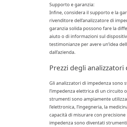
Supporto e garanzia:
Infine, considera il supporto e la ga
rivenditore dell’analizzatore di im
garanzia solida possono fare la diff
aiuto o di informazioni sul dispositiv
testimonianze per avere un’idea dell
dall’azienda.
Prezzi degli analizzator
Gli analizzatori di impedenza sono s
l’impedenza elettrica di un circuito
strumenti sono ampiamente utilizzati
l’elettronica, l’ingegneria, la medicina
capacità di misurare con precisione l
impedenza sono diventati strumenti e