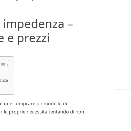
i impedenza –
e e prezzi
denza
re come comprare un modello di
r le proprie necessità tentando di non