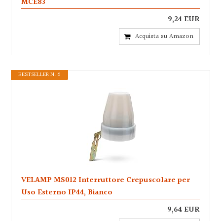
MCE83
9,24 EUR
Acquista su Amazon
BESTSELLER N. 6
VELAMP MS012 Interruttore Crepuscolare per
Uso Esterno IP44, Bianco
9,64 EUR