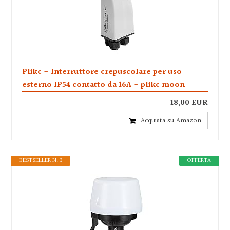
Plikc - Interruttore crepuscolare per uso
esterno IP54 contatto da 16A - plikc moon
18,00 EUR
Acquista su Amazon
BESTSELLER N. 3
OFFERTA