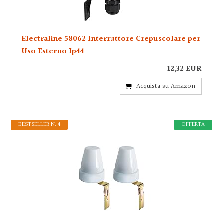
Electraline 58062 Interruttore Crepuscolare per
Uso Esterno Ip44
12,32 EUR
Acquista su Amazon
BESTSELLER N. 4
OFFERTA