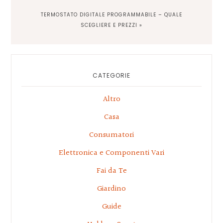
NEXT
TERMOSTATO DIGITALE PROGRAMMABILE – QUALE
POST:
SCEGLIERE E PREZZI »
Primary
Sidebar
CATEGORIE
Altro
Casa
Consumatori
Elettronica e Componenti Vari
Fai da Te
Giardino
Guide