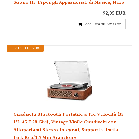
Suono Hi-Fi per gli Appassionati di Musica, Nero
92,05 EUR
Acquista su Amazon
BESTSELLER N. 10
Giradischi Bluetooth Portatile a Tre Velocità (33
1/3, 45 E 78 Giri), Vintage Vinile Giradischi con
Altoparlanti Stereo Integrati, Supporta Uscita
Jack Rca/3,5 Mm Arancione