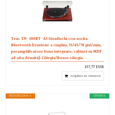
Teac TN-180BT-A3 Giradischi con uscita
Bluetooth (trazione a cinghia, 33/45/78 giri/min,
preamplificatore fono integrato, cabinet in MDF
ad alta densità) Ciliegia/Rosso ciliegia
157,77 EUR
Acquista su Amazon
BESTSELLER N. 5
OFFERTA