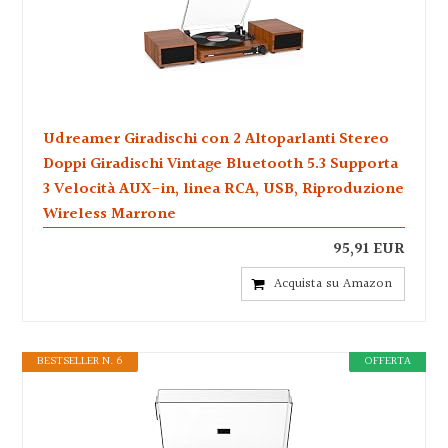
Udreamer Giradischi con 2 Altoparlanti Stereo
Doppi Giradischi Vintage Bluetooth 5.3 Supporta
3 Velocità AUX-in, linea RCA, USB, Riproduzione
Wireless Marrone
95,91 EUR
Acquista su Amazon
BESTSELLER N. 6
OFFERTA