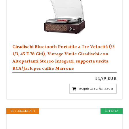
Giradischi Bluetooth Portatile a Tre Velocità (33
1/3, 45 E 78 Giri), Vintage Vinile Giradischi con
Altoparlanti Stereo Integrati, supporta uscita
RCA/Jack per cuffie Marrone
54,99 EUR
Acquista su Amazon
BESTSELLER N. 4
OFFERTA