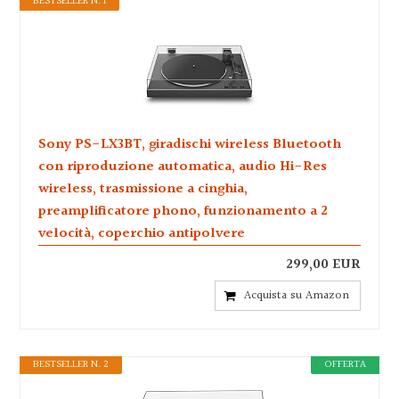
BESTSELLER N. 1
Sony PS-LX3BT, giradischi wireless Bluetooth
con riproduzione automatica, audio Hi-Res
wireless, trasmissione a cinghia,
preamplificatore phono, funzionamento a 2
velocità, coperchio antipolvere
299,00 EUR
Acquista su Amazon
BESTSELLER N. 2
OFFERTA