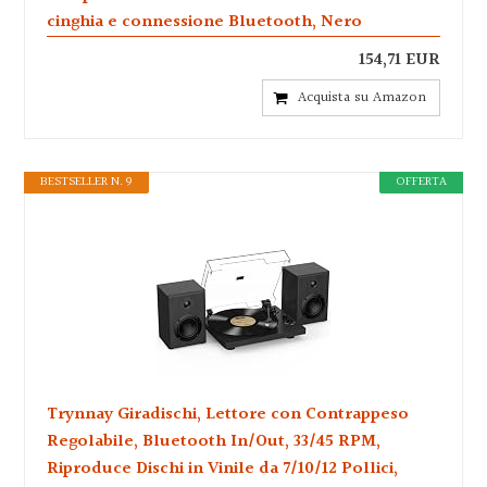
cinghia e connessione Bluetooth, Nero
154,71 EUR
Acquista su Amazon
BESTSELLER N. 9
OFFERTA
Trynnay Giradischi, Lettore con Contrappeso
Regolabile, Bluetooth In/Out, 33/45 RPM,
Riproduce Dischi in Vinile da 7/10/12 Pollici,