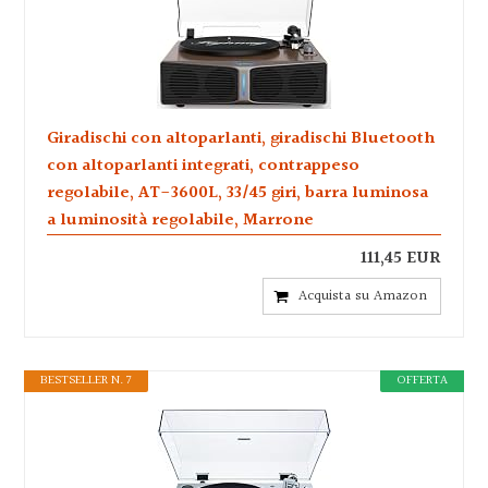
Giradischi con altoparlanti, giradischi Bluetooth
con altoparlanti integrati, contrappeso
regolabile, AT-3600L, 33/45 giri, barra luminosa
a luminosità regolabile, Marrone
111,45 EUR
Acquista su Amazon
BESTSELLER N. 7
OFFERTA