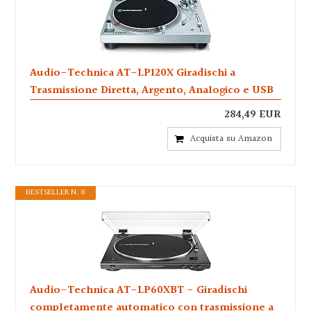
Audio-Technica AT-LP120X Giradischi a
Trasmissione Diretta, Argento, Analogico e USB
284,49 EUR
Acquista su Amazon
BESTSELLER N. 8
Audio-Technica AT-LP60XBT - Giradischi
completamente automatico con trasmissione a