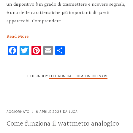
un dispositivo è in grado di trasmettere e ricevere segnali,
è una delle caratteristiche più importanti di questi
apparecchi. Comprendere
Read More
Facebook
Twitter
Pinterest
Email
Condividi
FILED UNDER:
ELETTRONICA E COMPONENTI VARI
AGGIORNATO IL
16 APRILE 2026
DA
LUCA
Come funziona il wattmetro analogico