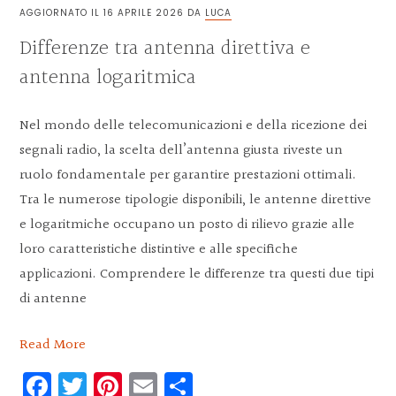
AGGIORNATO IL
16 APRILE 2026
DA
LUCA
Differenze tra antenna direttiva e
antenna logaritmica
Nel mondo delle telecomunicazioni e della ricezione dei
segnali radio, la scelta dell’antenna giusta riveste un
ruolo fondamentale per garantire prestazioni ottimali.
Tra le numerose tipologie disponibili, le antenne direttive
e logaritmiche occupano un posto di rilievo grazie alle
loro caratteristiche distintive e alle specifiche
applicazioni. Comprendere le differenze tra questi due tipi
di antenne
Read More
Facebook
Twitter
Pinterest
Email
Condividi