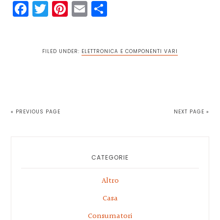
Facebook
Twitter
Pinterest
Email
Condividi
FILED UNDER:
ELETTRONICA E COMPONENTI VARI
« PREVIOUS PAGE
NEXT PAGE »
Primary
Sidebar
CATEGORIE
Altro
Casa
Consumatori