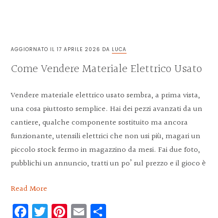
AGGIORNATO IL
17 APRILE 2026
DA
LUCA
Come Vendere Materiale Elettrico Usato
Vendere materiale elettrico usato sembra, a prima vista,
una cosa piuttosto semplice. Hai dei pezzi avanzati da un
cantiere, qualche componente sostituito ma ancora
funzionante, utensili elettrici che non usi più, magari un
piccolo stock fermo in magazzino da mesi. Fai due foto,
pubblichi un annuncio, tratti un po’ sul prezzo e il gioco è
Read More
Facebook
Twitter
Pinterest
Email
Condividi