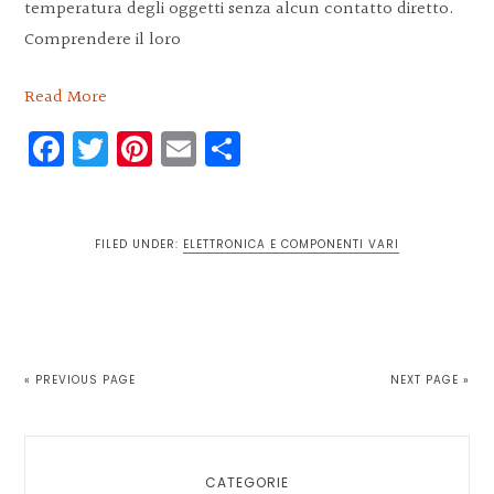
temperatura degli oggetti senza alcun contatto diretto.
Comprendere il loro
Read More
Facebook
Twitter
Pinterest
Email
Condividi
FILED UNDER:
ELETTRONICA E COMPONENTI VARI
« PREVIOUS PAGE
NEXT PAGE »
Primary
Sidebar
CATEGORIE