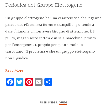
Periodica del Gruppo Elettrogeno
Un gruppo elettrogeno ha una caratteristica che inganna
parecchio. Più sembra fermo e tranquillo, più tende a
dare l’illusione di non avere bisogno di attenzione. È lì,
pulito, magari sotto tettoia o in sala macchine, pronto
per l’emergenza. E proprio per questo molti lo
trascurano. Il problema è che un gruppo elettrogeno
non si giudica
Read More
Facebook
Twitter
Pinterest
Email
Condividi
FILED UNDER:
GUIDE