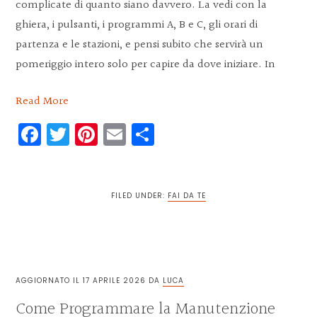
complicate di quanto siano davvero. La vedi con la
ghiera, i pulsanti, i programmi A, B e C, gli orari di
partenza e le stazioni, e pensi subito che servirà un
pomeriggio intero solo per capire da dove iniziare. In
Read More
Facebook
Twitter
Pinterest
Email
Condividi
FILED UNDER:
FAI DA TE
AGGIORNATO IL
17 APRILE 2026
DA
LUCA
Come Programmare la Manutenzione